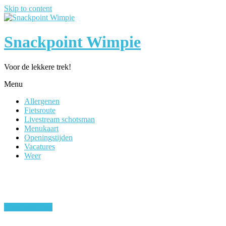
Skip to content
Snackpoint Wimpie
Voor de lekkere trek!
Menu
Allergenen
Fietsroute
Livestream schotsman
Menukaart
Openingstijden
Vacatures
Weer
Openingstijden